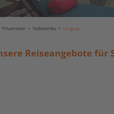
Privatreisen
Südamerika
Uruguay
sere Reiseangebote für 