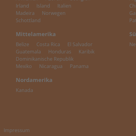
Irland
Island
Italien
Ch
Madeira
Norwegen
Ga
Schottland
Pa
Mittelamerika
Sü
Belize
Costa Rica
El Salvador
Ne
Guatemala
Honduras
Karibik
Dominikanische Republik
Mexiko
Nicaragua
Panama
Nordamerika
Kanada
Impressum