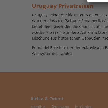
Uruguay Privatreisen
Uruguay - einer der kleinsten Staaten Lat
Wunder, dass die "Schweiz Südamerikas" lan
bietet dem Reisenden die Chance auf eine
werden Sie in eine andere Zeit zurückvers
Mischung aus historischen Gebäuden, mo
Punta del Este ist einer der exklusivste
Weingüter des Landes.
Afrika & Orient
Namibia
Botswana
Jordanien