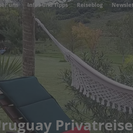
ber uns
Infos und Tipps
Reiseblog
Newslet
ruguay Privatreis