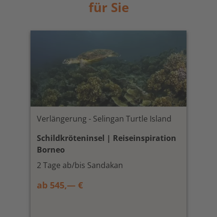
für Sie
Verlängerung - Selingan Turtle Island
Schildkröteninsel | Reiseinspiration
Borneo
2 Tage ab/bis Sandakan
ab 545,— €