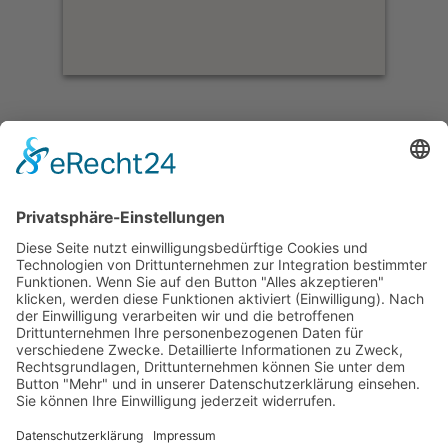
Malaysia Reisebausteine
Sie möchten Ihre Reise durch Malaysia verlängern
und sind auf der Suche nach etwas Erholung am
Strand, nach Touren durch Nationalparks oder
nach weitere kulturellen Eindrücken von Land und
Leuten? Wir erstellen Ihnen gerne ein Angebot zu
einer Verlängerung Ihrer Reise! Die Hotels sind
dabei nur ein Vorschlag, wir können auch weitere
anbieten.