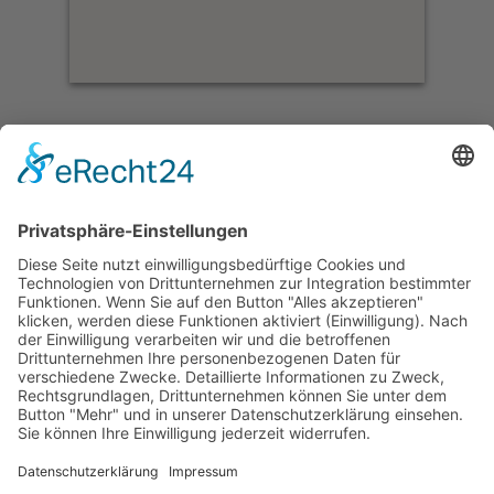
Indien Schiffsreisen
Indien, ein Land voller Vielfalt, Farben, Gerüche und
Geräusche. Eine Reise für die Sinne!
Tauchen Sie mit einer luxuriösen Flusskreuzfahrt
auf dem Brahmaputra in das lebhafte Indien ein.
Erleben Sie die reichhaltige Flora und Fauna rund
um den Fluss und nehmen Sie an spannenden
Exkursionen teil.