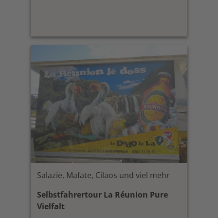
Salazie, Mafate, Cilaos und viel mehr
Selbstfahrertour La Réunion Pure
Vielfalt