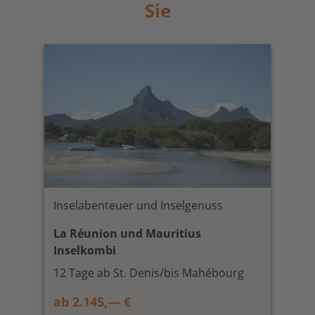
Sie
Inselabenteuer und Inselgenuss
La Réunion und Mauritius
Inselkombi
12 Tage ab St. Denis/bis Mahébourg
ab 2.145,— €