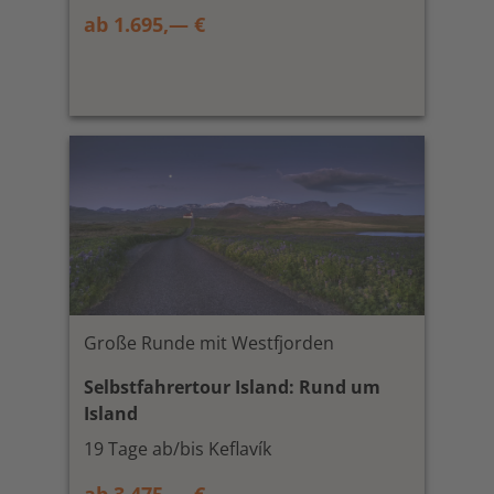
ab 1.695,— €
Große Runde mit Westfjorden
Selbstfahrertour Island: Rund um
Island
19 Tage ab/bis Keflavík
ab 3.475,— €