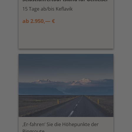
15 Tage ab/bis Keflavik
ab 2.950,— €
‚Er-fahren‘ Sie die Höhepunkte der
Ringroute