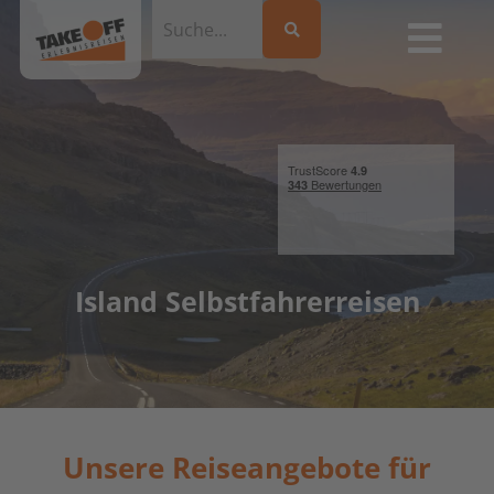
Island Selbstfahrerreisen
Unsere Reiseangebote für