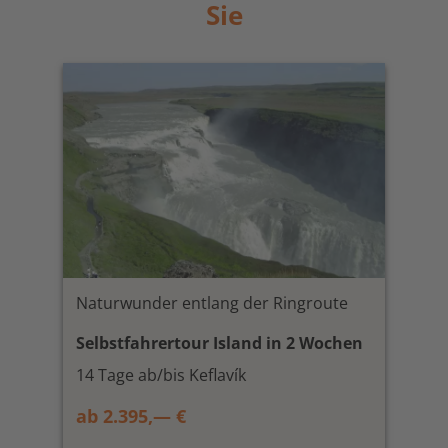
Sie
Naturwunder entlang der Ringroute
Selbstfahrertour Island in 2 Wochen
14 Tage ab/bis Keflavík
ab 2.395,— €