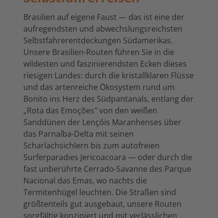
Brasilien auf eigene Faust — das ist eine der
aufregendsten und abwechslungsreichsten
Selbstfahrerentdeckungen Südamerikas.
Unsere Brasilien-Routen führen Sie in die
wildesten und faszinierendsten Ecken dieses
riesigen Landes: durch die kristallklaren Flüsse
und das artenreiche Ökosystem rund um
Bonito ins Herz des Südpantanals, entlang der
„Rota das Emoções" von den weißen
Sanddünen der Lençóis Maranhenses über
das Parnaíba-Delta mit seinen
Scharlachsichlern bis zum autofreien
Surferparadies Jericoacoara — oder durch die
fast unberührte Cerrado-Savanne des Parque
Nacional das Emas, wo nachts die
Termitenhügel leuchten. Die Straßen sind
größtenteils gut ausgebaut, unsere Routen
sorgfältig konzipiert und mit verlässlichen