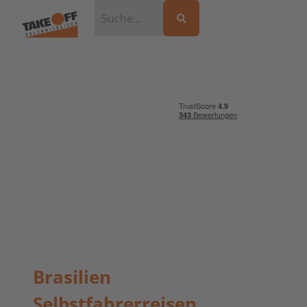
Brasilien
Selbstfahrerreisen