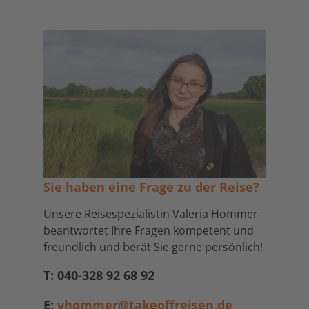
Sie haben eine Frage zu der Reise?
Unsere Reisespezialistin Valeria Hommer
beantwortet Ihre Fragen kompetent und
freundlich und berät Sie gerne persönlich!
T: 040-328 92 68 92
E:
vhommer@takeoffreisen.de