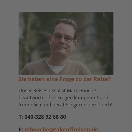
Sie haben eine Frage zu der Reise?
Unser Reisespezialist Marc Bouché
beantwortet Ihre Fragen kompetent und
freundlich und berät Sie gerne persönlich!
T: 040-328 92 68 80
E:
mbouche@takeoffreisen.de