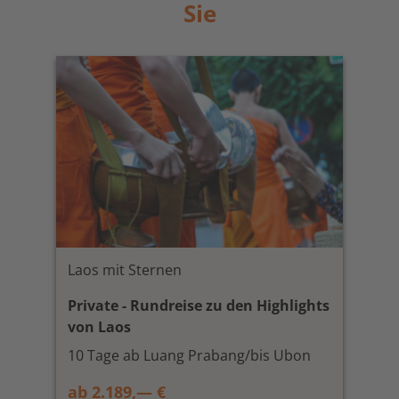
Sie
Laos mit Sternen
Private - Rundreise zu den Highlights
von Laos
10 Tage ab Luang Prabang/bis Ubon
ab 2.189,— €