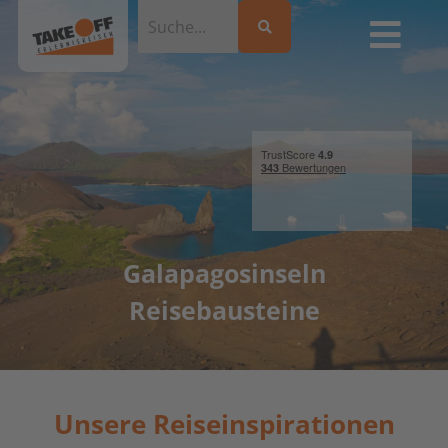
Galapagosinseln
Reisebausteine
Unsere Reiseinspirationen