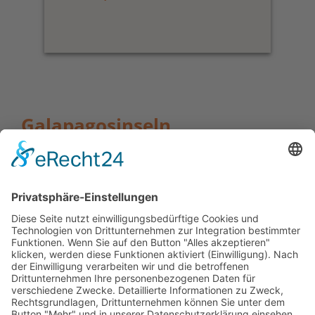
Galapagosinseln
Reisebausteine
Sie möchten Ihre Reise verlängern und sind auf der
Suche nach einer Schiffsreise zu den
Galapagosinseln? Wir bieten Ihnen eine Vielzahl an
Schiffen und Yachten verschiedener Kategorien.
Sie können zudem die Dauer Ihrer Schiffsreise
anpassen. Oder Sie erleben die Höhepunkte der
Inselgruppe beim
Galápagos Inselhüpfen
. Wir
erstellen Ihnen gerne ein Angebot zu einer