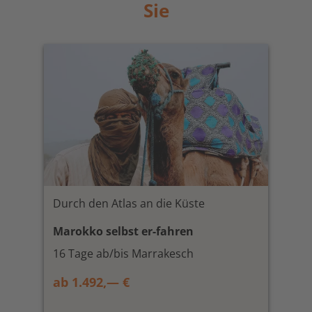
Sie
Durch den Atlas an die Küste
Marokko selbst er-fahren
16 Tage ab/bis Marrakesch
ab 1.492,— €