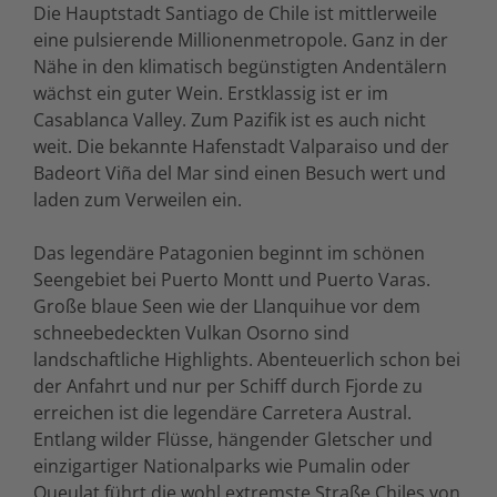
Die Hauptstadt Santiago de Chile ist mittlerweile
eine pulsierende Millionenmetropole. Ganz in der
Nähe in den klimatisch begünstigten Andentälern
wächst ein guter Wein. Erstklassig ist er im
Casablanca Valley. Zum Pazifik ist es auch nicht
weit. Die bekannte Hafenstadt Valparaiso und der
Badeort Viña del Mar sind einen Besuch wert und
laden zum Verweilen ein.
Das legendäre Patagonien beginnt im schönen
Seengebiet bei Puerto Montt und Puerto Varas.
Große blaue Seen wie der Llanquihue vor dem
schneebedeckten Vulkan Osorno sind
landschaftliche Highlights. Abenteuerlich schon bei
der Anfahrt und nur per Schiff durch Fjorde zu
erreichen ist die legendäre Carretera Austral.
Entlang wilder Flüsse, hängender Gletscher und
einzigartiger Nationalparks wie Pumalin oder
Queulat führt die wohl extremste Straße Chiles von