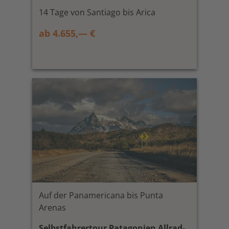
14 Tage von Santiago bis Arica
ab 4.655,— €
Auf der Panamericana bis Punta
Arenas
Selbstfahrertour Patagonien Allrad-