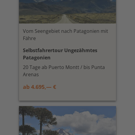
Vom Seengebiet nach Patagonien mit
Fähre
Selbstfahrertour Ungezähmtes
Patagonien
20 Tage ab Puerto Montt / bis Punta
Arenas
ab 4.695,— €