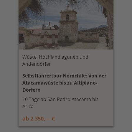
Wüste, Hochlandlagunen und
Andendörfer
Selbstfahrertour Nordchile: Von der
Atacamawüste bis zu Altiplano-
Dörfern
10 Tage ab San Pedro Atacama bis
Arica
ab 2.350,— €