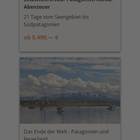
Abenteuer
21 Tage vom Seengebiet bis
Südpatagonien
ab 5.490,— €
Das Ende der Welt - Patagonien und
Feuerland