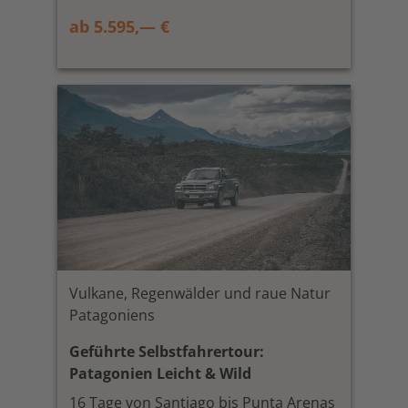
ab 5.595,— €
Vulkane, Regenwälder und raue Natur
Patagoniens
Geführte Selbstfahrertour:
Patagonien Leicht & Wild
16 Tage von Santiago bis Punta Arenas