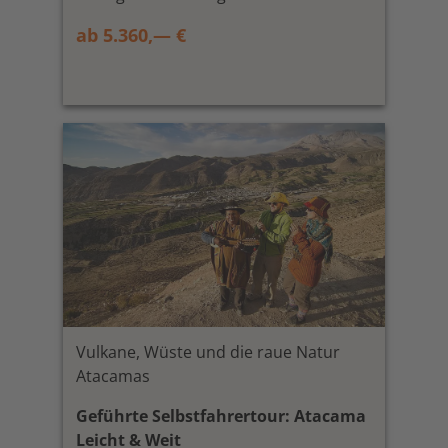
ab 5.360,— €
Vulkane, Wüste und die raue Natur
Atacamas
Geführte Selbstfahrertour: Atacama
Leicht & Weit