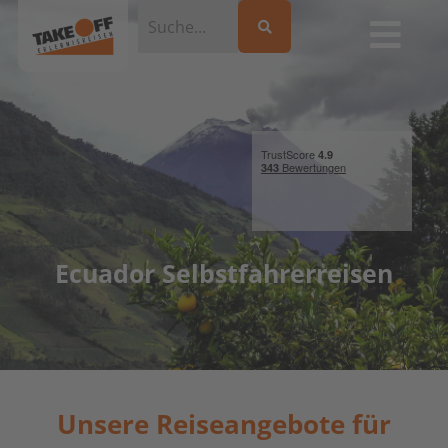
Ecuador Selbstfahrerreisen
Unsere Reiseangebote für