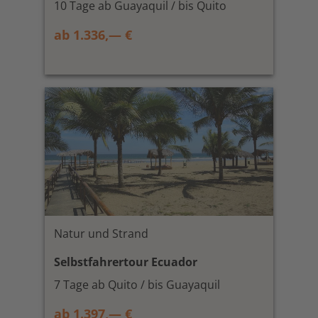
10 Tage ab Guayaquil / bis Quito
ab 1.336,— €
Natur und Strand
Selbstfahrertour Ecuador
7 Tage ab Quito / bis Guayaquil
ab 1.397,— €