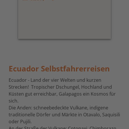
Ecuador Selbstfahrerreisen
Ecuador - Land der vier Welten und kurzen
Strecken! Tropischer Dschungel, Hochland und
Küsten gut erreichbar, Galapagos ein Kosmos für
sich.
Die Anden: schneebedeckte Vulkane, indigene
traditionelle Dörfer und Märkte in Otavalo, Saquisili
oder Pujili.
An der Straße der Vulkane: Cotopaxi, Chimborazo