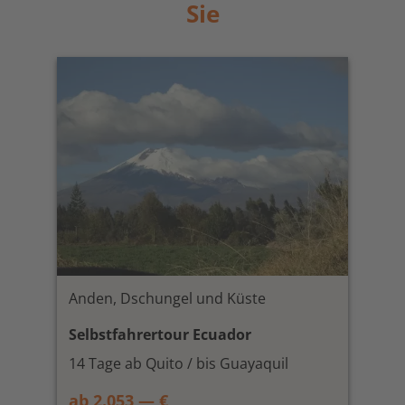
Sie
Anden, Dschungel und Küste
Selbstfahrertour Ecuador
14 Tage ab Quito / bis Guayaquil
ab 2.053,— €