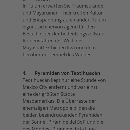
In Tulum erwarten Sie Traumstrände
und Mayaruinen – hier treffen Kultur
und Entspannung aufeinander. Tulum
eignet sich hervorragend für den
Besuch einer der bedeutungsvollsten
Ruinenstätten der Welt, der
Mayastätte Chichén Itzá und dem
berühmten Tempel des Windes.
4. Pyramiden von Teotihuacán
Teotihuacán liegt nur eine Stunde von
Mexico City entfernt und war einst
eine der größten Städte
Mesoamerikas. Die Überreste der
ehemaligen Metropole bilden die
beiden beeindruckenden Pyramiden
der Sonne „Pirámide del Sol“ und die
des Mondes „Pirámide de la Luna“.