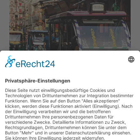
01.
07.
2026
Delhi fördert Elektromobilität mit
neuer Fahrzeugpolitik
Delhi hat mit der Electric Vehicles Policy 2026
eine neue Richtlinie zur Förderung von…