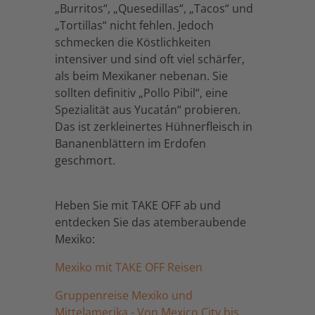
„Burritos“, „Quesedillas“, „Tacos“ und
„Tortillas“ nicht fehlen. Jedoch
schmecken die Köstlichkeiten
intensiver und sind oft viel schärfer,
als beim Mexikaner nebenan. Sie
sollten definitiv „Pollo Pibil“, eine
Spezialität aus Yucatán“ probieren.
Das ist zerkleinertes Hühnerfleisch in
Bananenblättern im Erdofen
geschmort.
Heben Sie mit TAKE OFF ab und
entdecken Sie das atemberaubende
Mexiko:
Mexiko mit TAKE OFF Reisen
Gruppenreise Mexiko und
Mittelamerika - Von Mexico City bis