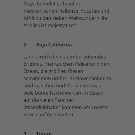
Maya befindet sich auf der
mexikanischen Halbinsel Yucatán und
zählt zu den sieben Weltwundern. Ihr
Anblick ist majestätisch.
2. Baja California
Land’s End ist ein atemberaubendes
Erlebnis. Hier tauchen Pelikane in den
Ozean, die größten Riesen
schwimmen umher, Seelöwenkolonien
sind zu sehen und Muränen sowie
viele bunte Fische warten im Ozean
auf die vielen Taucher..
Strandliebhaber kommen am Lover’s
Beach auf ihre Kosten.
3. Tulum