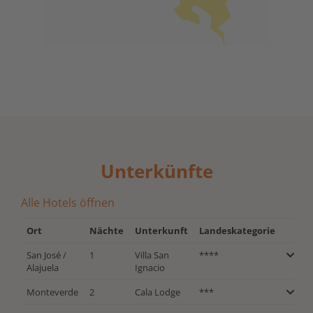
Unterkünfte
Alle Hotels öffnen
Ort
Nächte
Unterkunft
Landeskategorie
San José /
1
Villa San
****
Alajuela
Ignacio
Monteverde
2
Cala Lodge
***