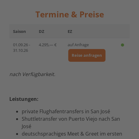
Termine & Preise
Saison
DZ
EZ
01.09.26 -
4.295,— €
auf Anfrage
31.10.26
Reise anfragen
nach Verfügbarkeit.
Leistungen:
private Flughafentransfers in San José
Shuttletransfer von Puerto Viejo nach San
José
deutschsprachiges Meet & Greet im ersten