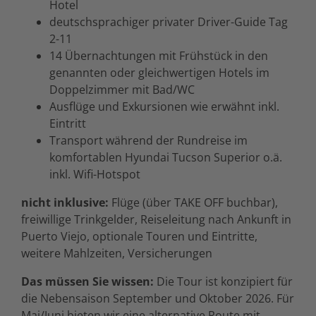
Hotel
deutschsprachiger privater Driver-Guide Tag
2-11
14 Übernachtungen mit Frühstück in den
genannten oder gleichwertigen Hotels im
Doppelzimmer mit Bad/WC
Ausflüge und Exkursionen wie erwähnt inkl.
Eintritt
Transport während der Rundreise im
komfortablen Hyundai Tucson Superior o.ä.
inkl. Wifi-Hotspot
nicht inklusive:
Flüge (über TAKE OFF buchbar),
freiwillige Trinkgelder, Reiseleitung nach Ankunft in
Puerto Viejo, optionale Touren und Eintritte,
weitere Mahlzeiten, Versicherungen
Das müssen Sie wissen:
Die Tour ist konzipiert für
die Nebensaison September und Oktober 2026. Für
Mai/Juni bieten wir eine alternative Route mit