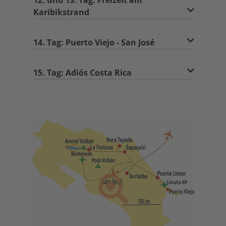
12. und 13. Tag: Freizeit am
Karibikstrand
14. Tag: Puerto Viejo - San José
15. Tag: Adiós Costa Rica