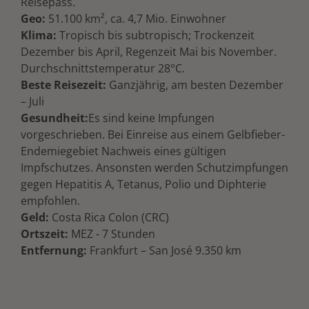
Reisepass.
Geo:
51.100 km², ca. 4,7 Mio. Einwohner
Klima:
Tropisch bis subtropisch; Trockenzeit
Dezember bis April, Regenzeit Mai bis November.
Durchschnittstemperatur 28°C.
Beste Reisezeit:
Ganzjährig, am besten Dezember
– Juli
Gesundheit:
Es sind keine Impfungen
vorgeschrieben. Bei Einreise aus einem Gelbfieber-
Endemiegebiet Nachweis eines gültigen
Impfschutzes. Ansonsten werden Schutzimpfungen
gegen Hepatitis A, Tetanus, Polio und Diphterie
empfohlen.
Geld:
Costa Rica Colon (CRC)
Ortszeit:
MEZ - 7 Stunden
Entfernung:
Frankfurt – San José 9.350 km