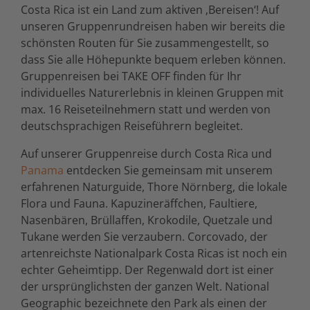
Costa Rica ist ein Land zum aktiven ‚Bereisen‘! Auf
unseren Gruppenrundreisen haben wir bereits die
schönsten Routen für Sie zusammengestellt, so
dass Sie alle Höhepunkte bequem erleben können.
Gruppenreisen bei TAKE OFF finden für Ihr
individuelles Naturerlebnis in kleinen Gruppen mit
max. 16 Reiseteilnehmern statt und werden von
deutschsprachigen Reiseführern begleitet.
Auf unserer Gruppenreise durch Costa Rica und
Panama
entdecken Sie gemeinsam mit unserem
erfahrenen Naturguide, Thore Nörnberg, die lokale
Flora und Fauna. Kapuzineräffchen, Faultiere,
Nasenbären, Brüllaffen, Krokodile, Quetzale und
Tukane werden Sie verzaubern. Corcovado, der
artenreichste Nationalpark Costa Ricas ist noch ein
echter Geheimtipp. Der Regenwald dort ist einer
der ursprünglichsten der ganzen Welt. National
Geographic bezeichnete den Park als einen der