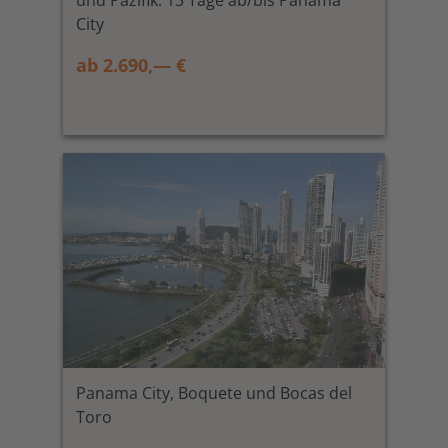
und Pazifik. 13 Tage ab/bis Panama
City
ab 2.690,— €
Panama City, Boquete und Bocas del
Toro