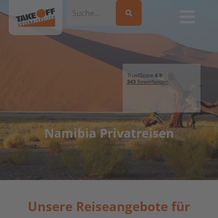
Namibia Privatreisen
Unsere Reiseangebote für