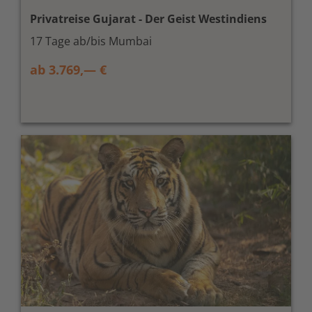
Privatreise Gujarat - Der Geist Westindiens
17 Tage ab/bis Mumbai
ab 3.769,— €