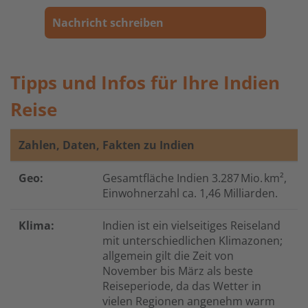
Nachricht schreiben
Tipps und Infos für Ihre Indien
Reise
Zahlen, Daten, Fakten zu Indien
Geo:
Gesamtfläche Indien
3.287 Mio. km²
,
Einwohnerzahl ca. 1,46 Milliarden.
Klima:
Indien
ist ein vielseitiges Reiseland
mit unterschiedlichen Klimazonen;
allgemein gilt die Zeit von
November bis März als beste
Reiseperiode, da das Wetter in
vielen Regionen angenehm warm