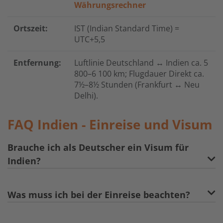
Währungsrechner
Ortszeit:
IST (Indian Standard Time) =
UTC+5,5
Entfernung:
Luftlinie Deutschland ↔ Indien ca. 5
800
–6
100 km; Flugdauer Direkt ca.
7½–8½ Stunden (Frankfurt
↔
Neu
Delhi).
FAQ Indien - Einreise und Visum
Brauche ich als Deutscher ein Visum für
Indien?
Was muss ich bei der Einreise beachten?