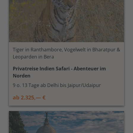
Tiger in Ranthambore, Vogelwelt in Bharatpur &
Leoparden in Bera
Privatreise Indien Safari - Abenteuer im
Norden
9 o. 13 Tage ab Delhi bis Jaipur/Udaipur
ab 2.325,— €