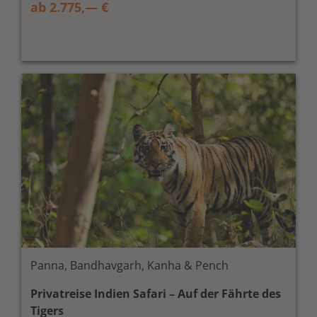
ab 2.775,— €
Panna, Bandhavgarh, Kanha & Pench
Privatreise Indien Safari – Auf der Fährte des
Tigers