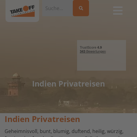
Indien Privatreisen
Indien Privatreisen
Geheimnisvoll, bunt, blumig, duftend, heilig, würzig,