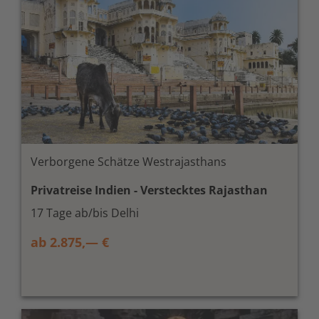
Verborgene Schätze Westrajasthans
Privatreise Indien - Verstecktes Rajasthan
17 Tage ab/bis Delhi
ab 2.875,— €