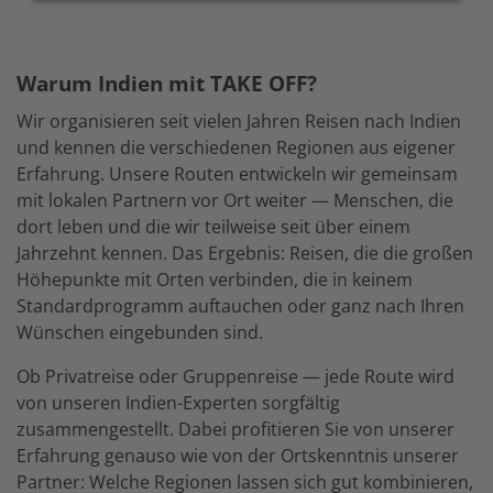
Warum Indien mit TAKE OFF?
Wir organisieren seit vielen Jahren Reisen nach Indien
und kennen die verschiedenen Regionen aus eigener
Erfahrung. Unsere Routen entwickeln wir gemeinsam
mit lokalen Partnern vor Ort weiter — Menschen, die
dort leben und die wir teilweise seit über einem
Jahrzehnt kennen. Das Ergebnis: Reisen, die die großen
Höhepunkte mit Orten verbinden, die in keinem
Standardprogramm auftauchen oder ganz nach Ihren
Wünschen eingebunden sind.
Ob Privatreise oder Gruppenreise — jede Route wird
von unseren Indien-Experten sorgfältig
zusammengestellt. Dabei profitieren Sie von unserer
Erfahrung genauso wie von der Ortskenntnis unserer
Partner: Welche Regionen lassen sich gut kombinieren,