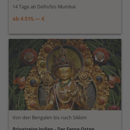
14 Tage ab Delhi/bis Mumbai
ab 4.515,— €
Von den Bengalen bis nach Sikkim
Privatreise Indien - Der Ferne Osten