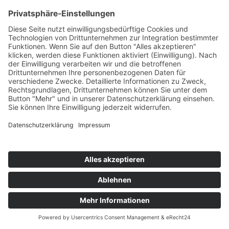
25.06.2026
Gesundheitserklärung für Indien ab Juni
2026
Ab dem 25. Juni muss vor der Einreise nach Indien
eine Gesundheitserklärung ausgefüllt werden. Die
Bestätigung muss in digitaler oder ausgedruckter
Form mitgeführt und auf Verlangen der
Einreisebehörden vorgezeigt werden.