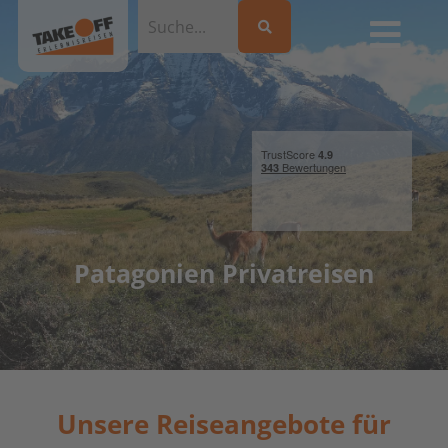
Patagonien Privatreisen
Unsere Reiseangebote für