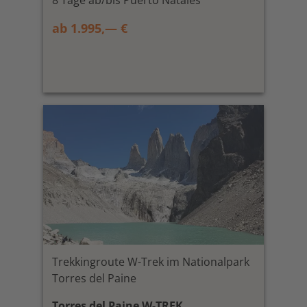
8 Tage ab/bis Puerto Natales
ab 1.995,— €
Trekkingroute W-Trek im Nationalpark
Torres del Paine
Torres del Paine W-TREK