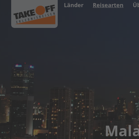
Länder
Reisearten
Ü
Mala