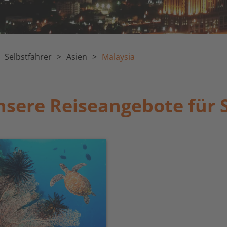
Selbstfahrer
Asien
Malaysia
sere Reiseangebote für 