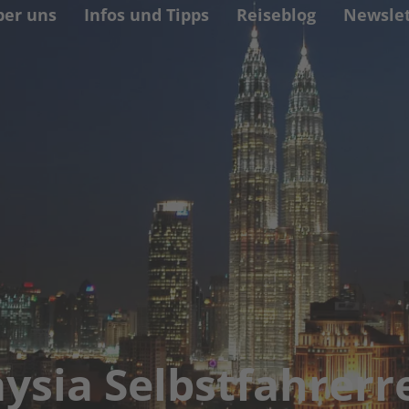
ber uns
Infos und Tipps
Reiseblog
Newslet
ysia Selbstfahrerr