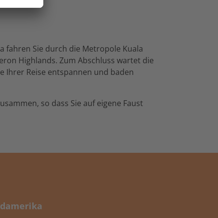
a fahren Sie durch die Metropole Kuala
ron Highlands. Zum Abschluss wartet die
age Ihrer Reise entspannen und baden
zusammen, so dass Sie auf eigene Faust
damerika