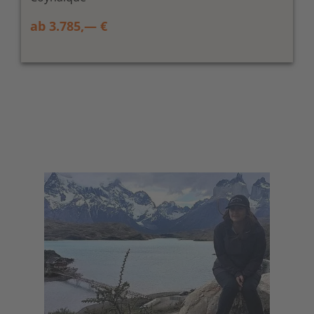
ab 3.785,— €