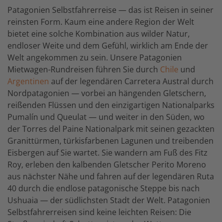
Patagonien Selbstfahrerreise — das ist Reisen in seiner
reinsten Form. Kaum eine andere Region der Welt
bietet eine solche Kombination aus wilder Natur,
endloser Weite und dem Gefühl, wirklich am Ende der
Welt angekommen zu sein. Unsere Patagonien
Mietwagen-Rundreisen führen Sie durch
Chile
und
Argentinen
auf der legendären Carretera Austral durch
Nordpatagonien — vorbei an hängenden Gletschern,
reißenden Flüssen und den einzigartigen Nationalparks
Pumalín und Queulat — und weiter in den Süden, wo
der Torres del Paine Nationalpark mit seinen gezackten
Granittürmen, türkisfarbenen Lagunen und treibenden
Eisbergen auf Sie wartet. Sie wandern am Fuß des Fitz
Roy, erleben den kalbenden Gletscher Perito Moreno
aus nächster Nähe und fahren auf der legendären Ruta
40 durch die endlose patagonische Steppe bis nach
Ushuaia — der südlichsten Stadt der Welt. Patagonien
Selbstfahrerreisen sind keine leichten Reisen: Die