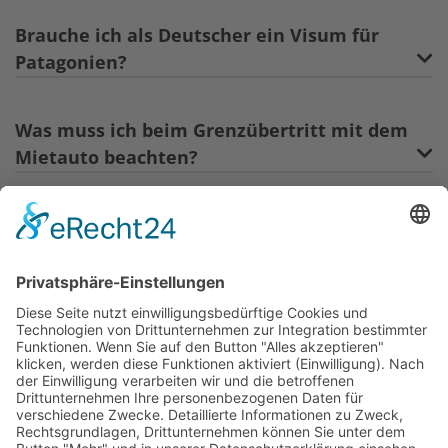
Brauche ich als Deutscher ein Visum für
Patagonien?
Was muss ich beim Grenzübertritt mit dem
Mietauto beachten?
FAQ - Patagonien Selbstfahrer -
Allgemeine Fragen
Wie ist die Infrastruktur für Selbstfahrer in
Patagonien?
Wie bezahlt man in Patagonien?