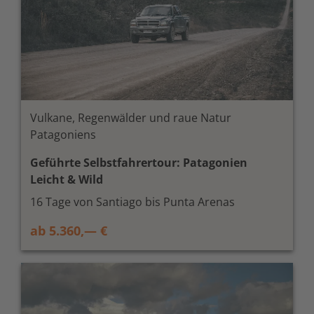
Vulkane, Regenwälder und raue Natur
Patagoniens
Geführte Selbstfahrertour: Patagonien
Leicht & Wild
16 Tage von Santiago bis Punta Arenas
ab 5.360,— €