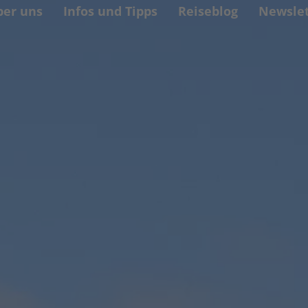
ber uns
Infos und Tipps
Reiseblog
Newslet