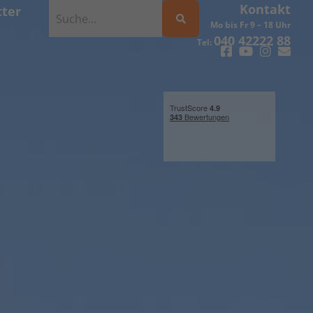
Kontakt
ter
Mo bis Fr 9 – 18 Uhr
040 42222 88
Tel: