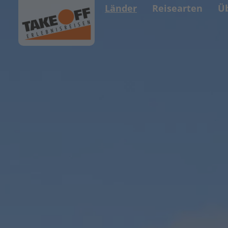
Länder
Reisearten
Ü