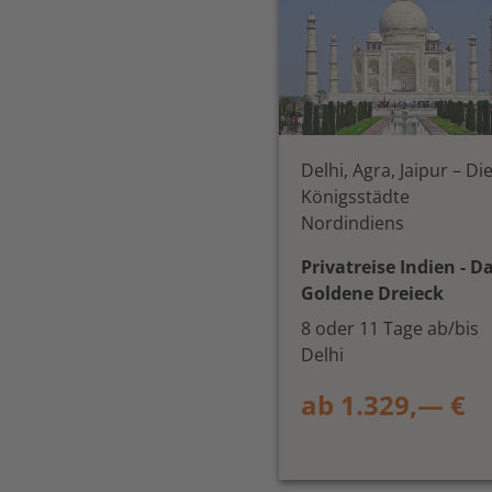
Delhi, Agra, Jaipur – Di
Königsstädte
Nordindiens
Privatreise Indien - D
Goldene Dreieck
8 oder 11 Tage ab/bis
Delhi
ab 1.329,— €