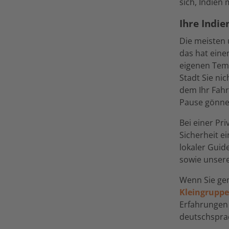
sich, Indien
Ihre Indie
Die meisten 
das hat eine
eigenen Temp
Stadt Sie ni
dem Ihr Fahr
Pause gönne
Bei einer Pr
Sicherheit ei
lokaler Guid
sowie unsere
Wenn Sie ge
Kleingruppe
Erfahrungen 
deutschsprac