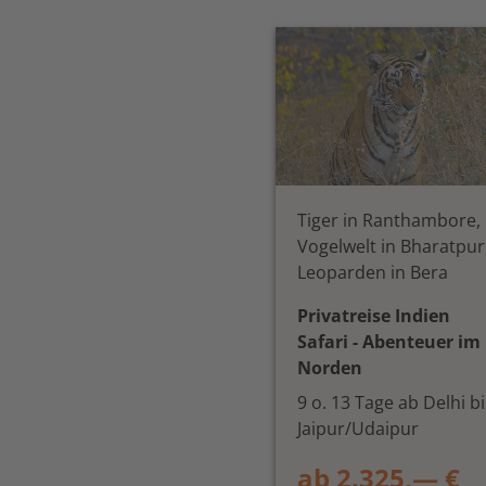
Tiger in Ranthambore,
Vogelwelt in Bharatpur
Leoparden in Bera
Privatreise Indien
Safari - Abenteuer im
Norden
9 o. 13 Tage ab Delhi bi
Jaipur/Udaipur
ab 2.325,— €