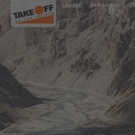
Länder
Reisearten
Ü