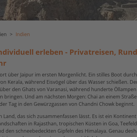
ien
Indien
ndividuell erleben - Privatreisen, Run
hr
rt über Jaipur im ersten Morgenlicht. Ein stilles Boot durch
on Kerala, während Eisvögel über das Wasser schießen. De
über den Ghats von Varanasi, während hunderte Öllampen
n bringen. Und am nächsten Morgen: Chai an einem Straße
 der Tag in den Gewürzgassen von Chandni Chowk beginnt.
in Land, das sich zusammenfassen lässt. Es ist ein Kontinent
ndschaften in Rajasthan, tropischen Küsten in Goa, Teefeld
nd den schneebedeckten Gipfeln des Himalaya. Genau desha