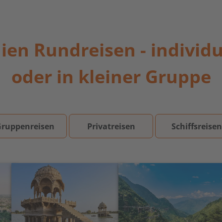
ien Rundreisen - individu
oder in kleiner Gruppe
Gruppenreisen
Privatreisen
Schiffsreise