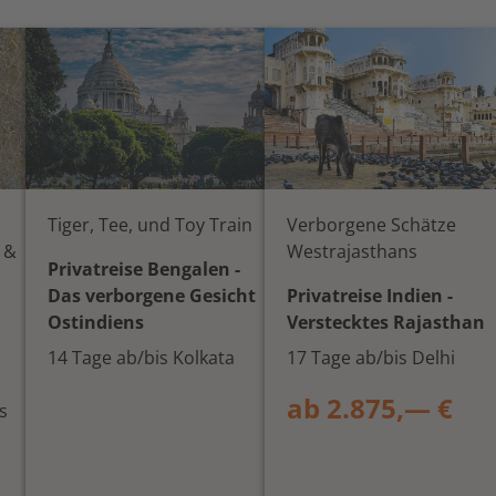
Tiger, Tee, und Toy Train
Verborgene Schätze
 &
Westrajasthans
Privatreise Bengalen -
Das verborgene Gesicht
Privatreise Indien -
Ostindiens
Verstecktes Rajasthan
14 Tage ab/bis Kolkata
17 Tage ab/bis Delhi
ab 2.875,— €
s