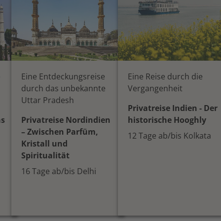
e
Eine Entdeckungsreise
Eine Reise durch die
durch das unbekannte
Vergangenheit
Uttar Pradesh
Privatreise Indien - Der
as
Privatreise Nordindien
historische Hooghly
– Zwischen Parfüm,
12 Tage ab/bis Kolkata
Kristall und
Spiritualität
16 Tage ab/bis Delhi