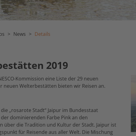
ps
News
Details
estätten 2019
UNESCO-Kommission eine Liste der 29 neuen
er neuen Welterbestätten bieten wir Reisen an.
die „rosarote Stadt“ Jaipur im Bundesstaat
t der dominierenden Farbe Pink an den
 über die Tradition und Kultur der Stadt. Jaipur ist
spunkt für Reisende aus aller Welt. Die Mischung