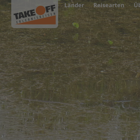
Länder
Reisearten
Ü