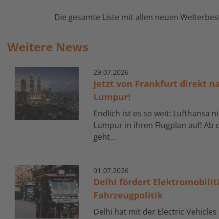
Die gesamte Liste mit allen neuen Welterbest
Weitere News
29.
07.
2026
Jetzt von Frankfurt direkt n
Lumpur!
Endlich ist es so weit: Lufthansa 
Lumpur in ihren Flugplan auf! Ab
geht…
01.
07.
2026
Delhi fördert Elektromobili
Fahrzeugpolitik
Delhi hat mit der Electric Vehicles