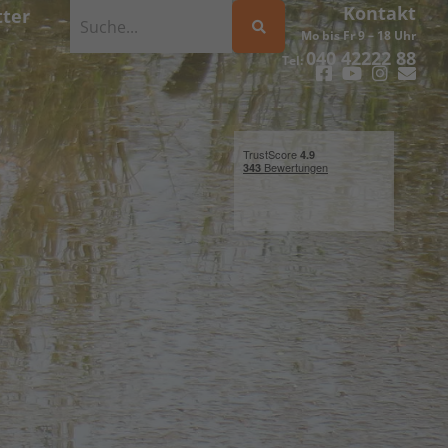
Kontakt
ter
Mo bis Fr 9 – 18 Uhr
040 42222 88
Tel: