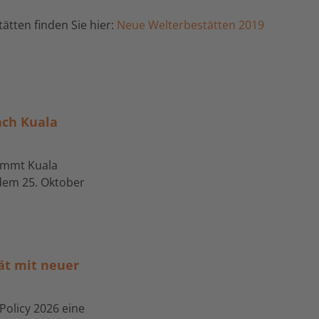
ätten finden Sie hier:
Neue Welterbestätten 2019
ach Kuala
nimmt Kuala
 dem 25. Oktober
tät mit neuer
 Policy 2026 eine