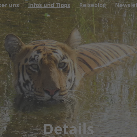
ber uns
Infos und Tipps
Reiseblog
Newslet
Details