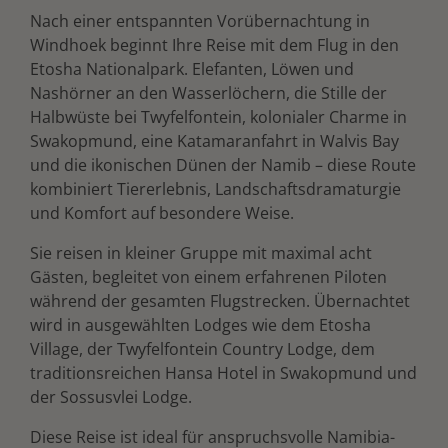
Nach einer entspannten Vorübernachtung in
Windhoek beginnt Ihre Reise mit dem Flug in den
Etosha Nationalpark. Elefanten, Löwen und
Nashörner an den Wasserlöchern, die Stille der
Halbwüste bei Twyfelfontein, kolonialer Charme in
Swakopmund, eine Katamaranfahrt in Walvis Bay
und die ikonischen Dünen der Namib – diese Route
kombiniert Tiererlebnis, Landschaftsdramaturgie
und Komfort auf besondere Weise.
Sie reisen in kleiner Gruppe mit maximal acht
Gästen, begleitet von einem erfahrenen Piloten
während der gesamten Flugstrecken. Übernachtet
wird in ausgewählten Lodges wie dem Etosha
Village, der Twyfelfontein Country Lodge, dem
traditionsreichen Hansa Hotel in Swakopmund und
der Sossusvlei Lodge.
Diese Reise ist ideal für anspruchsvolle Namibia-