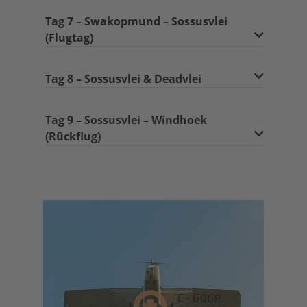
Tag 7 – Swakopmund – Sossusvlei
(Flugtag)
Tag 8 – Sossusvlei & Deadvlei
Tag 9 – Sossusvlei – Windhoek
(Rückflug)