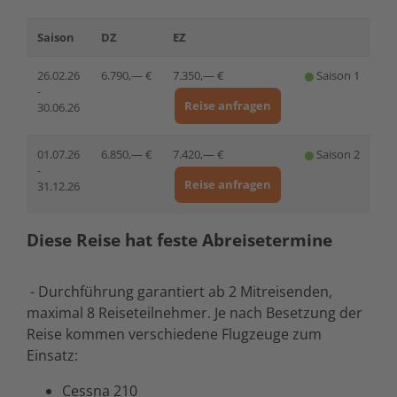
Saison
DZ
EZ
26.02.26
6.790,— €
7.350,— €
Saison 1
-
Reise anfragen
30.06.26
01.07.26
6.850,— €
7.420,— €
Saison 2
-
Reise anfragen
31.12.26
Diese Reise hat feste Abreisetermine
- Durchführung garantiert ab 2 Mitreisenden,
maximal 8 Reiseteilnehmer. Je nach Besetzung der
Reise kommen verschiedene Flugzeuge zum
Einsatz:
Cessna 210