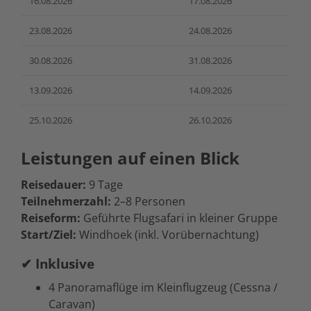
16.08.2026
17.08.2026
23.08.2026
24.08.2026
30.08.2026
31.08.2026
13.09.2026
14.09.2026
25.10.2026
26.10.2026
Leistungen auf einen Blick
Reisedauer:
9 Tage
Teilnehmerzahl:
2–8 Personen
Reiseform:
Geführte Flugsafari in kleiner Gruppe
Start/Ziel:
Windhoek (inkl. Vorübernachtung)
✔ Inklusive
4 Panoramaflüge im Kleinflugzeug (Cessna /
Caravan)