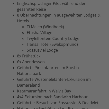
Englischsprachiger Pilot während der
gesamten Reise
8 Übernachtungen in ausgewählten Lodges &
Hotels
Ti Melen (Windhoek)
Etosha Village
Twyfelfontein Country Lodge
Hansa Hotel (Swakopmund)
Sossusvlei Lodge
8x Frühstück
6x Abendessen
Geführte Pirschfahrten im Etosha
Nationalpark
Geführte Wüstenelefanten-Exkursion im
Damaraland
Katamaranfahrt in Walvis Bay
4x4-Exkursion nach Sandwich Harbour
Geführter Besuch von Sossusvlei & Deadvlei
Nationalparkgebühren laut Programm