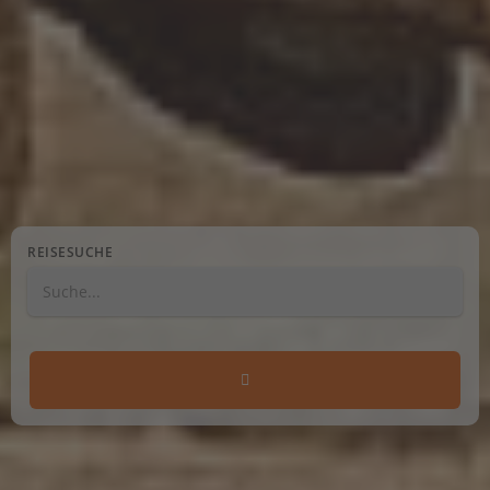
REISESUCHE